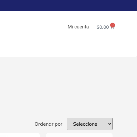
0
Mi cuenta
$
0.00
Ordenar por: