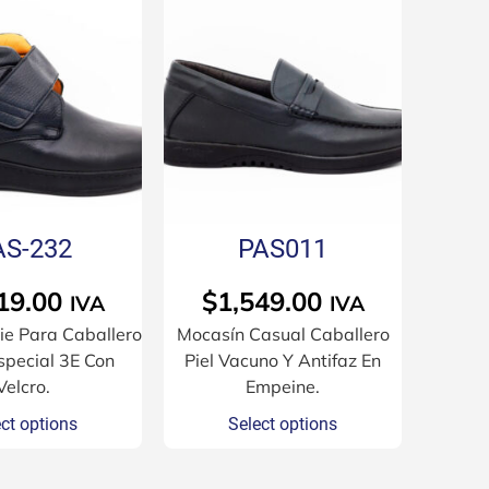
AS-232
PAS011
19.00
$
1,549.00
IVA
IVA
ie Para Caballero
Mocasín Casual Caballero
special 3E Con
Piel Vacuno Y Antifaz En
Velcro.
Empeine.
ct options
Select options