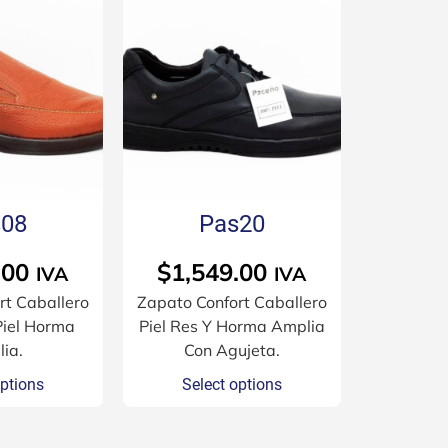
s08
Pas20
.00
$
1,549.00
IVA
IVA
rt Caballero
Zapato Confort Caballero
Piel Horma
Piel Res Y Horma Amplia
ia.
Con Agujeta.
options
Select options