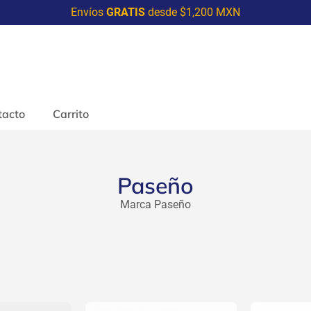
Envíos
GRATIS
desde $1,200 MXN
tacto
Carrito
Paseño
Marca Paseño