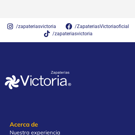
/zapateriasvictoria
/ZapateriasVictoriaoficial
/zapateriasvictoria
Acerca de
Nuestra experiencia