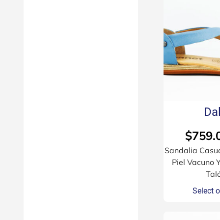
Dal
$
759.
Sandalia Casu
Piel Vacuno Y
Tal
Select 