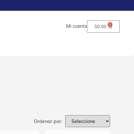
0
Mi cuenta
$
0.00
Ordenar por: