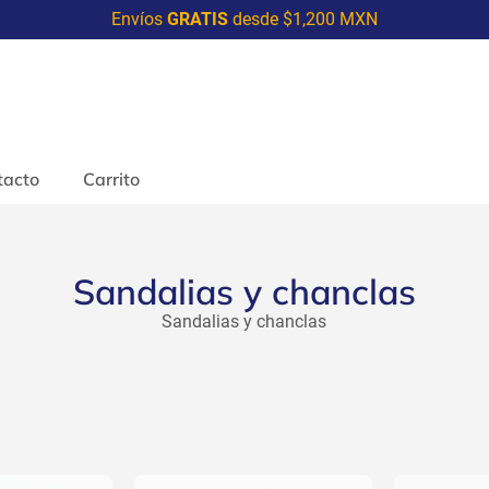
Envíos
GRATIS
desde $1,200 MXN
tacto
Carrito
Sandalias y chanclas
Sandalias y chanclas