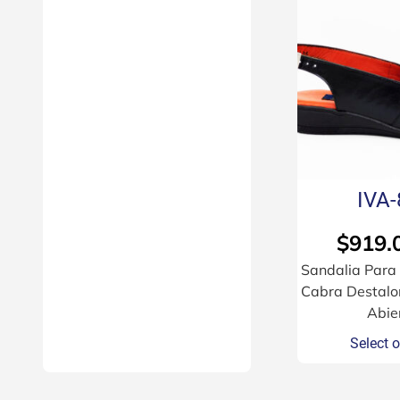
IVA-
$
919.
Sandalia Para
Cabra Destalo
Abie
Select 