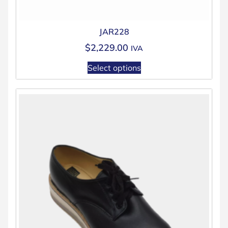
JAR228
$
2,229.00
IVA
Select options