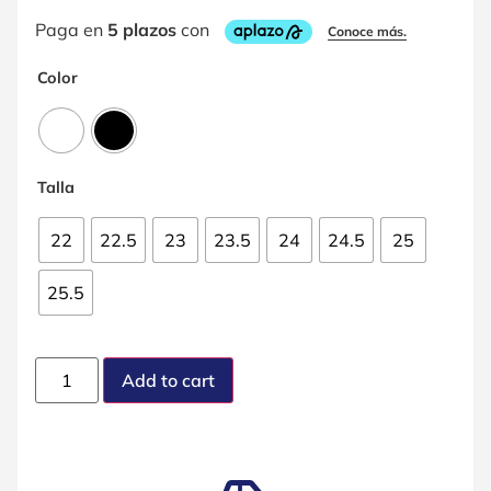
Color
Talla
22
22.5
23
23.5
24
24.5
25
25.5
Add to cart