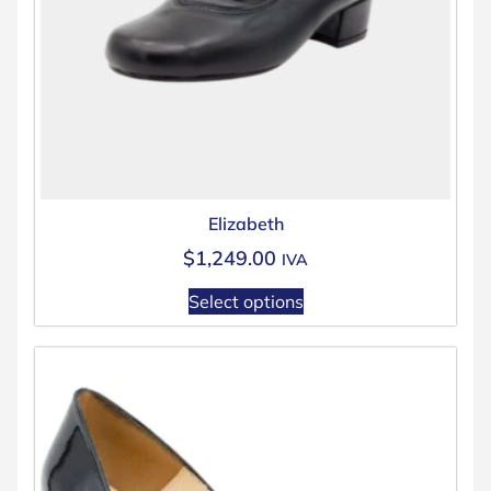
Elizabeth
$
1,249.00
IVA
Select options