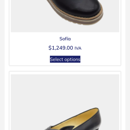
Sofía
$
1,249.00
IVA
Select options