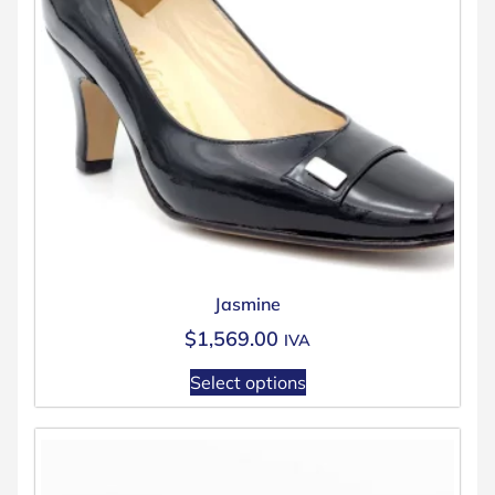
Jasmine
$
1,569.00
IVA
Select options