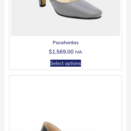
Pocahontas
$
1,569.00
IVA
Select options