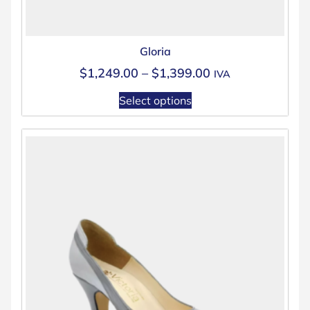
Gloria
$
1,249.00
–
$
1,399.00
IVA
Select options