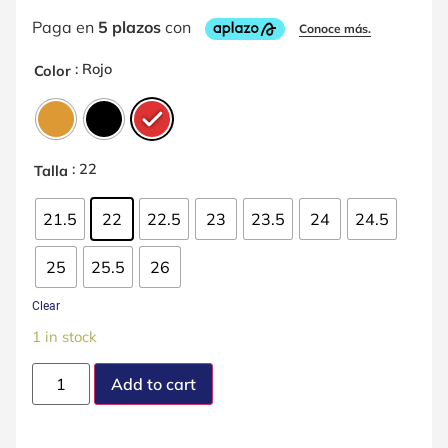
: Rojo
Color
: 22
Talla
21.5
22
22.5
23
23.5
24
24.5
25
25.5
26
Clear
1 in stock
Add to cart