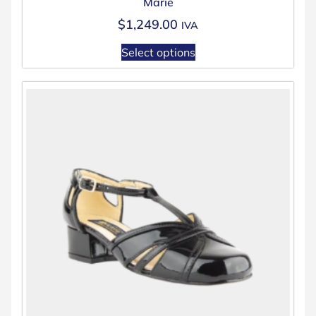
Marie
$
1,249.00
IVA
Select options