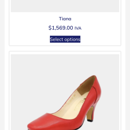
Tiana
$
1,569.00
IVA
Select options