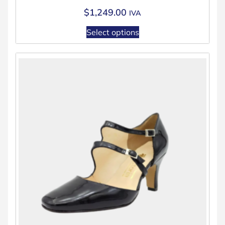
$
1,249.00
IVA
Select options