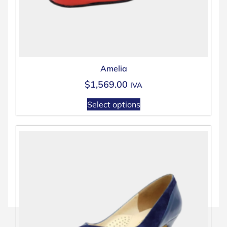
Amelia
$
1,569.00
IVA
Select options