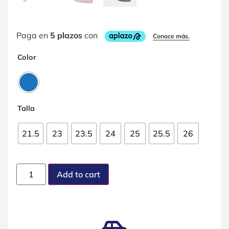
Color
Talla
21.5
23
23.5
24
25
25.5
26
Add to cart